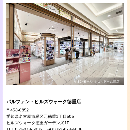
パルファン・ヒルズウォーク徳重店
〒458-0852
愛知県名古屋市緑区元徳重1丁目505
ヒルズウォーク徳重ガーデンズ1F
TEL 052-879-6835
FAX 052-879-6836