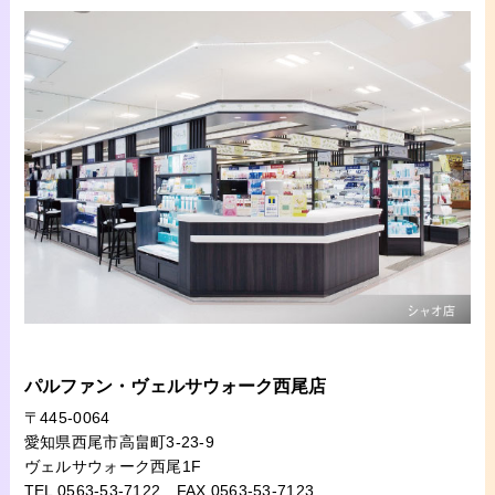
パルファン・ヴェルサウォーク西尾店
〒445-0064
愛知県西尾市高畠町3-23-9
ヴェルサウォーク西尾1F
TEL 0563-53-7122
FAX 0563-53-7123