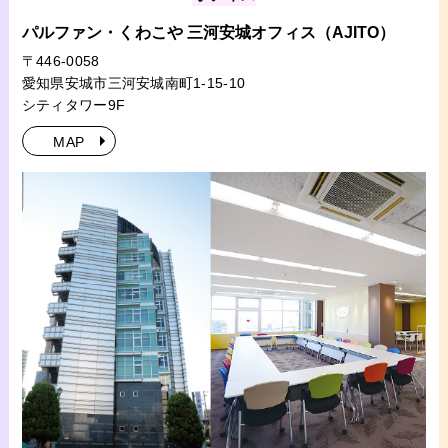
パルファン・くわこや 三河安城オフィス（AJITO）
〒446-0058
愛知県安城市三河安城南町1-15-10
シティタワー9F
MAP