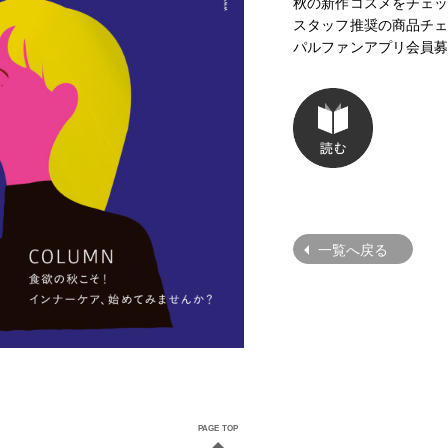
秋の新作コスメをチェ
スタッフ推奨の商品チ
パルファンアプリ会員
一覧へ戻る
PAGE TOP