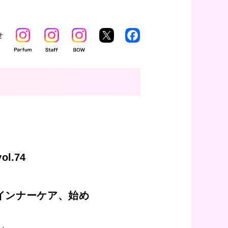
せ
ol.74
インナーケア、始め
？