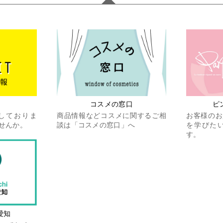
コスメの窓口
ピ
しておりま
商品情報などコスメに関するご相
お客様のお
せんか。
談は「コスメの窓口」へ
を学びた
す。
愛知