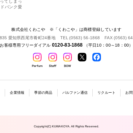
残ってしまっ
ードバンク愛
株式会社くわこや ※「くわこや」は商標登録しています
-0835 愛知県西尾市肴町24番地
TEL (0563) 56-1868
FAX (0563) 6
0120-83-1868
お客様専用フリーダイアル
（平日10：00～18：00
介
企業情報
季節の商品
パルファン通信
リクルート
お問
Copyright(C) KUWAKOYA. All Rights Reserved.