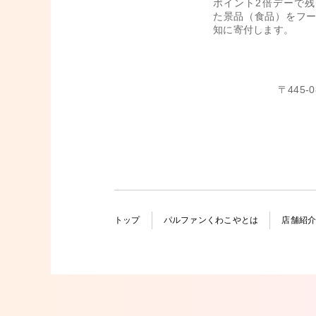
ポイント2倍デーで
た景品（食品）をフ
知に寄付します。
〒445
トップ
パルファンくわこやとは
店舗紹