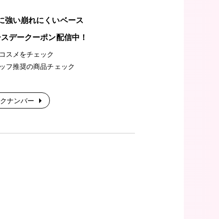
に強い崩れにくいベース
ースデークーポン配信中！
コスメをチェック
ッフ推奨の商品チェック
クナンバー