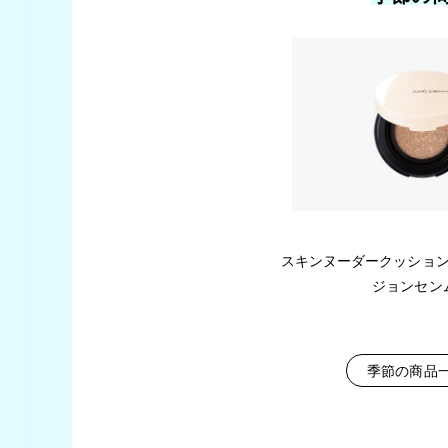
スキンヌーダークッショ
ジョンセン
季節の商品