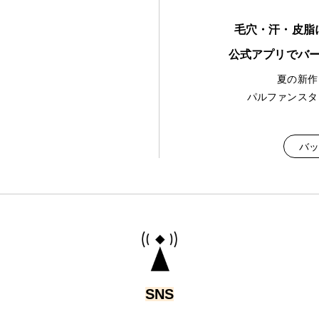
毛穴・汗・皮脂
公式アプリでバ
夏の新作
パルファンスタ
バッ
SNS