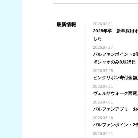
最新情報
2026.08.01
2028年卒 新卒採
した
2026.07.27
パルファンポイント2倍
※シャオのみ8月25日
2026.07.25
ピンクリボン寄付金額
2026.07.21
ヴェルサウォーク西尾
2026.07.01
パルファンアプリ お
2026.06.28
パルファンポイント2倍
2026.06.21