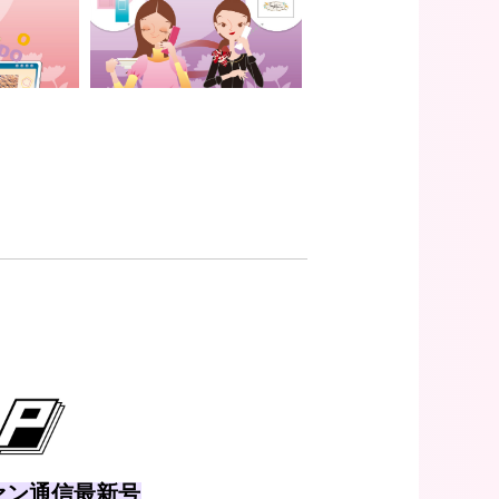
ァン通信最新号