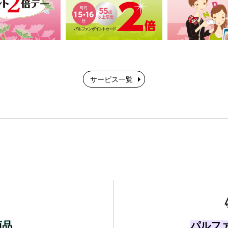
サービス一覧
商品
パルフ